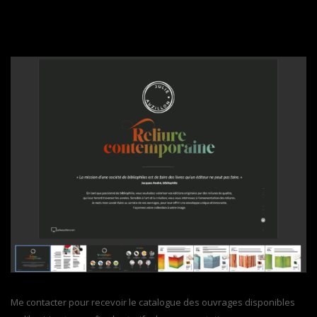
Me contacter pour recevoir le catalogue des ouvrages disponibles