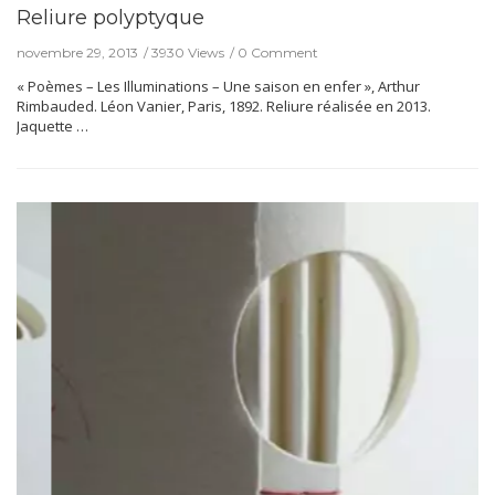
Reliure polyptyque
novembre 29, 2013
3930 Views
0 Comment
« Poèmes – Les Illuminations – Une saison en enfer », Arthur
Rimbauded. Léon Vanier, Paris, 1892. Reliure réalisée en 2013.
Jaquette …