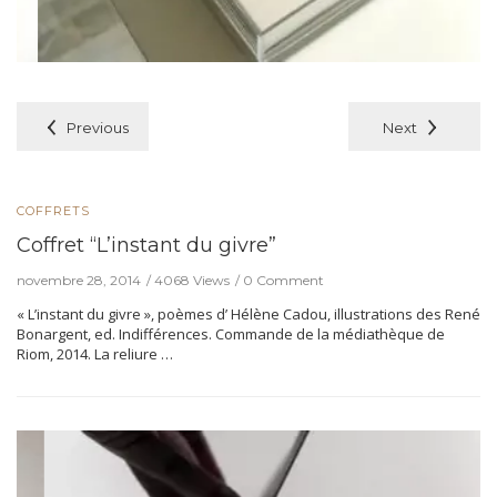
Previous
Next
COFFRETS
Coffret “L’instant du givre”
novembre 28, 2014
4068 Views
0 Comment
« L’instant du givre », poèmes d’ Hélène Cadou, illustrations des René
Bonargent, ed. Indifférences. Commande de la médiathèque de
Riom, 2014. La reliure …