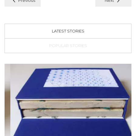
Previous
Next
LATEST STORIES
POPULAR STORIES