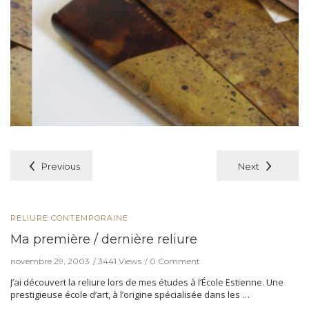
Previous
Next
RELIURE CONTEMPORAINE
Ma première / dernière reliure
novembre 29, 2003
3441 Views
0 Comment
J’ai découvert la reliure lors de mes études à l’École Estienne. Une
prestigieuse école d’art, à l’origine spécialisée dans les …