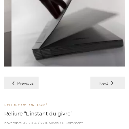
Previous
Next
RELIURE OBI-ORI-DOMÉ
Reliure “L’instant du givre”
novembre 28, 2014
3396 Views
0 Comment