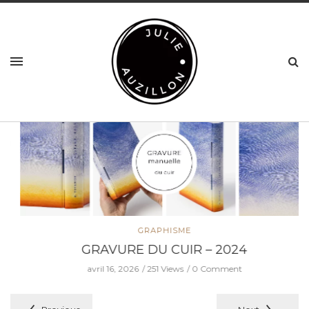
GRAPHISME
GRAVURE DU CUIR – 2024
avril 16, 2026
251 Views
0 Comment