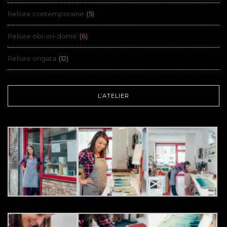
Reliure contemporaine
(5)
Reliure obi-ori-domé
(6)
Reliure origata
(12)
L’ATELIER