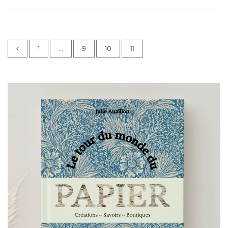
1
…
9
10
11