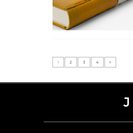
1
2
3
4