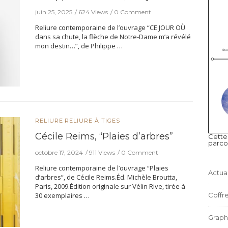
juin 25, 2025
624 Views
0 Comment
Reliure contemporaine de l’ouvrage “CE JOUR OÙ
dans sa chute, la flèche de Notre-Dame m’a révélé
mon destin…”, de Philippe …
RELIURE
RELIURE À TIGES
Cécile Reims, “Plaies d’arbres”
Cette
parco
octobre 17, 2024
911 Views
0 Comment
Reliure contemporaine de l’ouvrage “Plaies
Actual
d’arbres”, de Cécile Reims.Éd. Michèle Broutta,
Paris, 2009.Édition originale sur Vélin Rive, tirée à
Coffre
30 exemplaires …
Graph