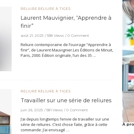
RELIURE
RELIURE À TIGES
Laurent Mauvignier, “Apprendre à
finir”
août 21, 2025
558 Views
0 Comment
Reliure contemporaine de l’ouvrage “Apprendre à
finir”, de Laurent Mauvignier.Les Éditions de Minuit,
Paris, 2000. Édition originale, l’un des 35 …
RELIURE
RELIURE À TIGES
Travailler sur une série de reliures
juin 26, 2025
581 Views
0 Comment
J’ai depuis longtemps l’envie de travailler sur une
À pr
série de reliures. C’est chose faite, grâce à cette
commande. J’ai envisagé …