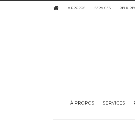
À PROPOS
SERVICES
RELIURE
À PROPOS
SERVICES