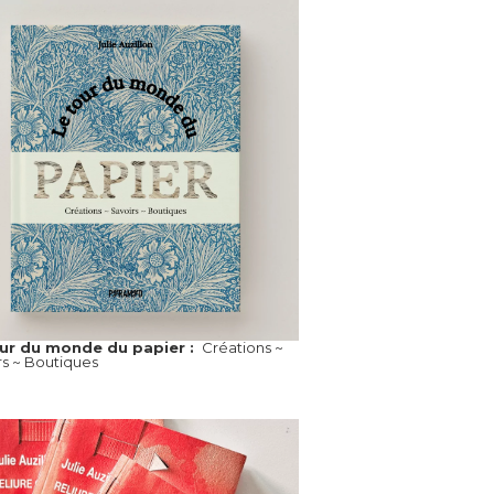
our du monde du papier :
Créations ~
rs ~ Boutiques