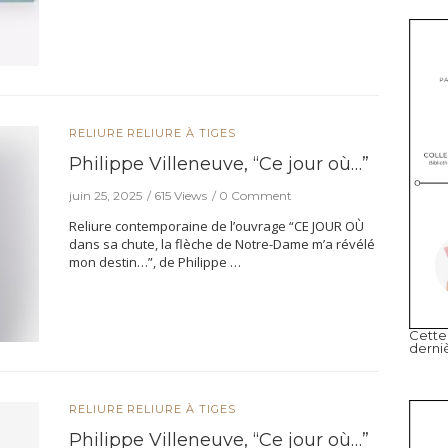
RELIURE
RELIURE À TIGES
Philippe Villeneuve, “Ce jour où…”
juin 25, 2025
615 Views
0 Comment
Reliure contemporaine de l’ouvrage “CE JOUR OÙ
dans sa chute, la flèche de Notre-Dame m’a révélé
mon destin…”, de Philippe …
Cette 
derni
RELIURE
RELIURE À TIGES
Philippe Villeneuve, “Ce jour où…”