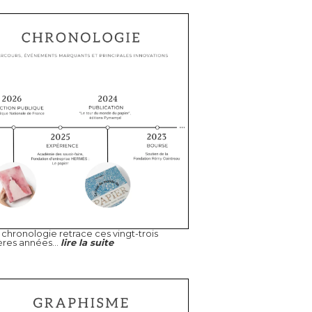
chronologie retrace ces vingt-trois
ères années...
lire la suite