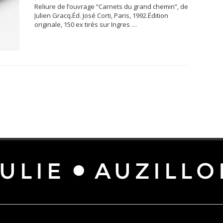
Reliure de l’ouvrage “Carnets du grand chemin”, de
Julien Gracq.Éd. José Corti, Paris, 1992.Édition
originale, 150 ex tirés sur Ingres …