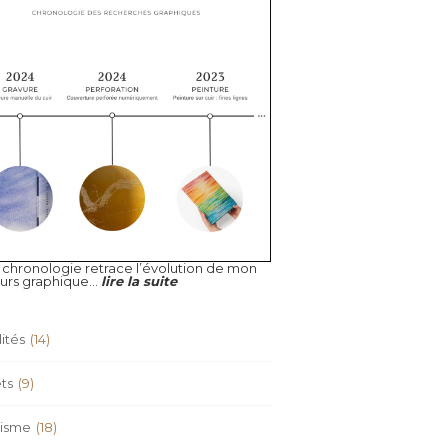
 chronologie retrace l’évolution de mon
urs graphique...
lire la suite
ités
(14)
ts
(9)
isme
(18)