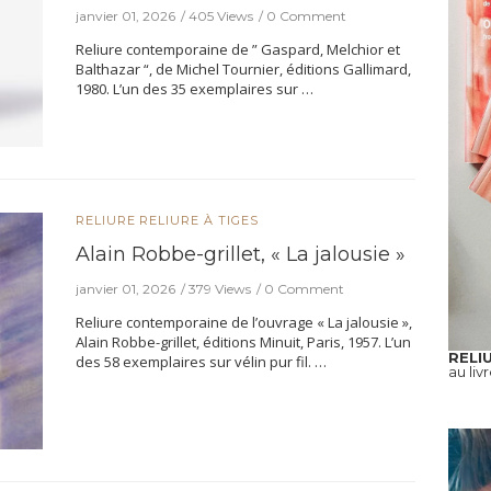
janvier 01, 2026
405 Views
0 Comment
Reliure contemporaine de ” Gaspard, Melchior et
Balthazar “, de Michel Tournier, éditions Gallimard,
1980. L’un des 35 exemplaires sur …
RELIURE
RELIURE À TIGES
Alain Robbe-grillet, « La jalousie »
janvier 01, 2026
379 Views
0 Comment
Reliure contemporaine de l’ouvrage « La jalousie »,
Alain Robbe-grillet, éditions Minuit, Paris, 1957. L’un
RELI
des 58 exemplaires sur vélin pur fil. …
au liv