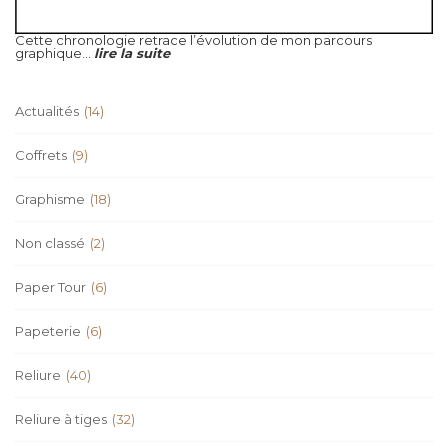
Cette chronologie retrace l’évolution de mon parcours
graphique...
lire la suite
Actualités
(14)
Coffrets
(9)
Graphisme
(18)
Non classé
(2)
Paper Tour
(6)
Papeterie
(6)
Reliure
(40)
Reliure à tiges
(32)