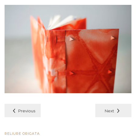
Previous
Next
RELIURE ORIGATA