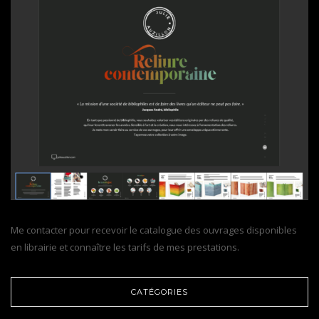
Me contacter pour recevoir le catalogue des ouvrages disponibles
en librairie et connaître les tarifs de mes prestations.
CATÉGORIES