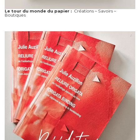
Le tour du monde du papier :
Créations ~ Savoirs ~
Boutiques