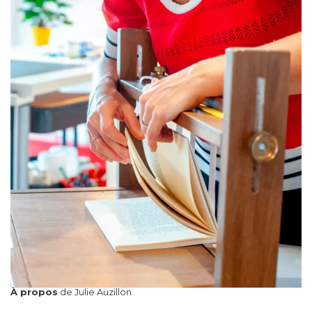
À propos
de Julie Auzillon