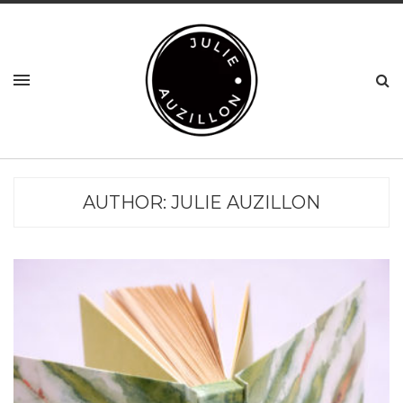
AUTHOR:
JULIE AUZILLON