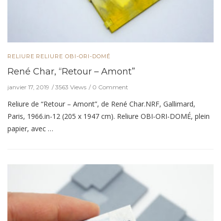
RELIURE
RELIURE OBI-ORI-DOMÉ
René Char, “Retour – Amont”
janvier 17, 2019
3563 Views
0 Comment
Reliure de “Retour – Amont”, de René Char.NRF, Gallimard,
Paris, 1966.in-12 (205 x 1947 cm). Reliure OBI-ORI-DOMÉ, plein
papier, avec …