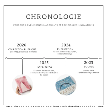
Cette chronologie retrace ces vingt-trois dernières années...
lire