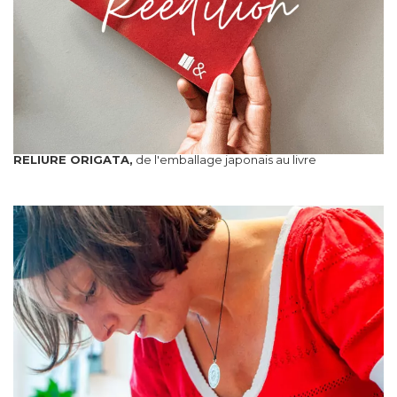
RELIURE ORIGATA,
de l'emballage japonais au livre