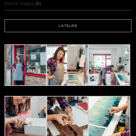
Reliure origata
(12)
L’ATELIER