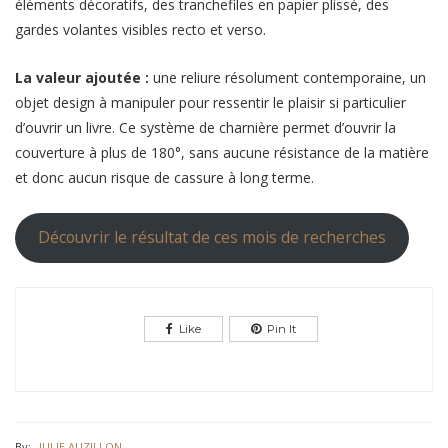
éléments décoratifs, des tranchefiles en papier plissé, des
gardes volantes visibles recto et verso.
La valeur ajoutée :
une reliure résolument contemporaine, un
objet design à manipuler pour ressentir le plaisir si particulier
d’ouvrir un livre. Ce système de charnière permet d’ouvrir la
couverture à plus de 180°, sans aucune résistance de la matière
et donc aucun risque de cassure à long terme.
Découvrir le résultat de ces mois de recherches
Like
Pin It
By:
JULIE AUZILLON