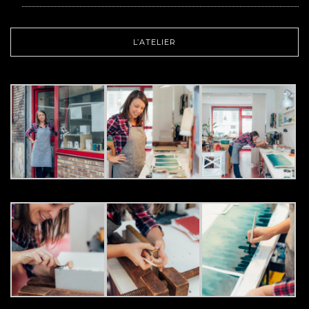
L’ATELIER