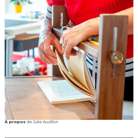
À propos
de Julie Auzillon