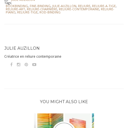
Tags:
BOOKBINDING
,
FINE-BINDING
,
JULIE-AUZILLON
,
RELIURE
,
RELIURE-A-TIGE
,
RELIURE-ART
,
RELIURE-CHARNIERE
,
RELIURE-CONTEMPORAINE
,
RELIURE-
PIANO
,
RELIURE-TIGE
,
ROD-BINDING
JULIE AUZILLON
Créatrice en reliure contemporaine
YOU MIGHT ALSO LIKE