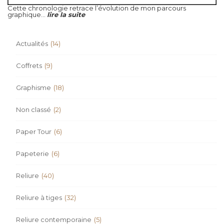
Cette chronologie retrace l’évolution de mon parcours
graphique...
lire la suite
Actualités
(14)
Coffrets
(9)
Graphisme
(18)
Non classé
(2)
Paper Tour
(6)
Papeterie
(6)
Reliure
(40)
Reliure à tiges
(32)
Reliure contemporaine
(5)