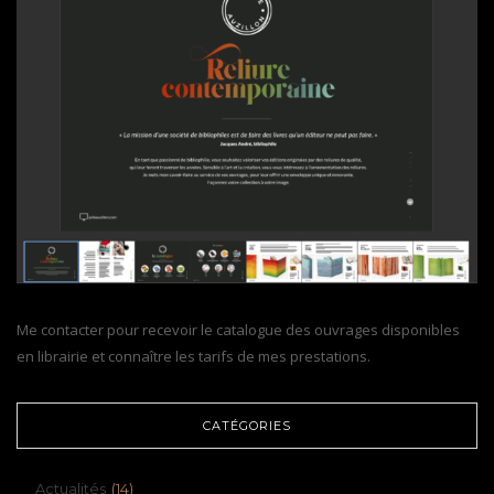
Me contacter pour recevoir le catalogue des ouvrages disponibles
en librairie et connaître les tarifs de mes prestations.
CATÉGORIES
Actualités
(14)