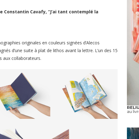
e Constantin Cavafy, “J’ai tant contemplé la
ithographies originales en couleurs signées d’Alecos
és d’une suite à plat de lithos avant la lettre. L’un des 15
s aux collaborateurs.
RELI
au liv