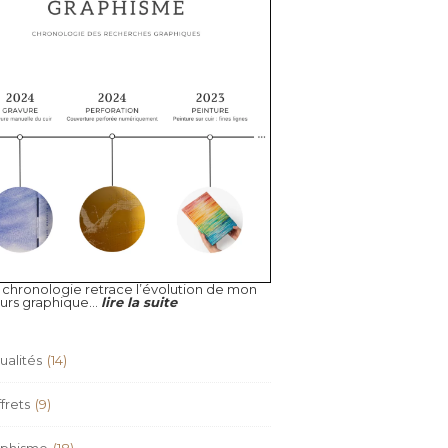
 chronologie retrace l’évolution de mon
urs graphique...
lire la suite
ualités
(14)
frets
(9)
aphisme
(18)