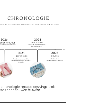
chronologie retrace ces vingt-trois
ères années...
lire la suite