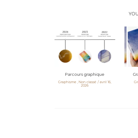
YOU
Parcours graphique
Gr
Graphisme
,
Non classé
avril 16,
Gr
2026