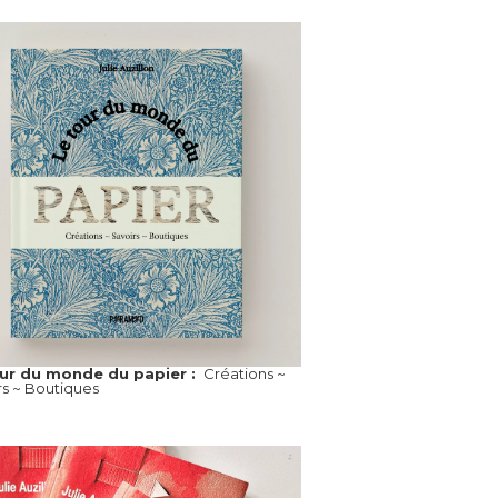
our du monde du papier :
Créations ~
rs ~ Boutiques