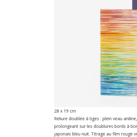
28 x 19 cm
Reliure doublée à tiges : plein veau anilin
prolongeant sur les doublures bords à bord
japonais bleu nuit. Titrage au film rouge v