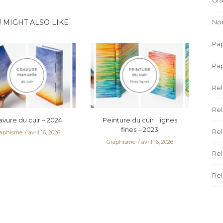
Non
 MIGHT ALSO LIKE
Pap
Pa
Rel
Rel
avure du cuir – 2024
Peinture du cuir : lignes
fines – 2023
Rel
aphisme
avril 16, 2026
Graphisme
avril 16, 2026
Rel
Rel