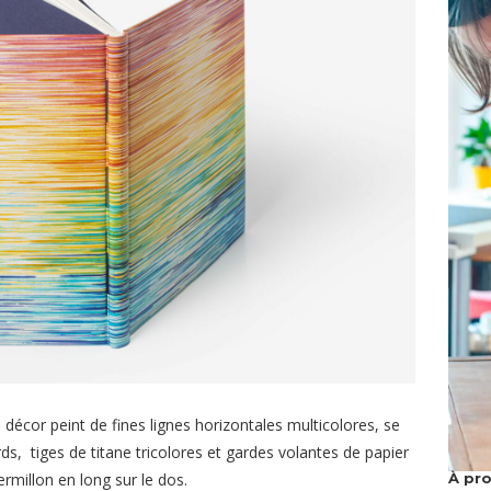
e, décor peint de fines lignes horizontales multicolores, se
s, tiges de titane tricolores et gardes volantes de papier
À pr
ermillon en long sur le dos.