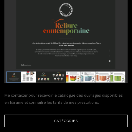
Me contacter pour recevoir le catalogue des ouvrages disponibles
en librairie et connaître les tarifs de mes prestations.
CATÉGORIES