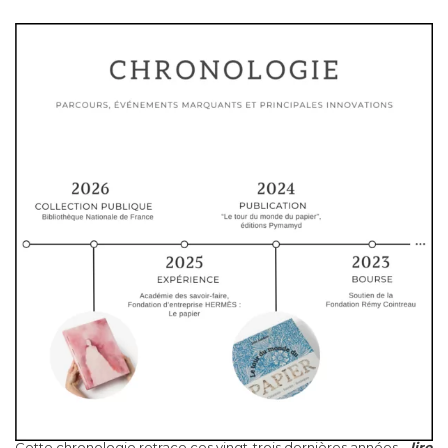
Cette chronologie retrace ces vingt-trois dernières années...
lire