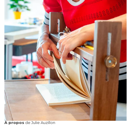
À propos
de Julie Auzillon