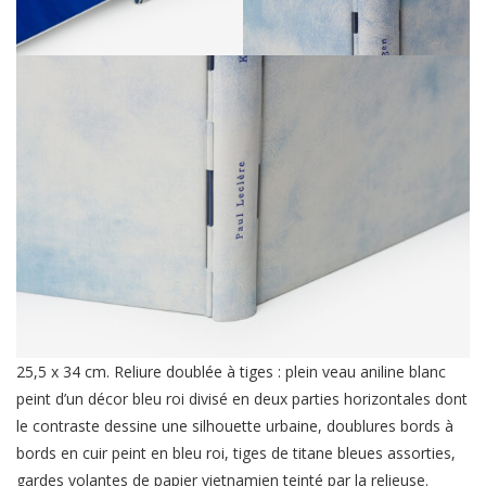
25,5 x 34 cm. Reliure doublée à tiges : plein veau aniline blanc
peint d’un décor bleu roi divisé en deux parties horizontales dont
le contraste dessine une silhouette urbaine, doublures bords à
bords en cuir peint en bleu roi, tiges de titane bleues assorties,
gardes volantes de papier vietnamien teinté par la relieuse.