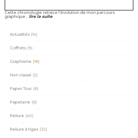
Cette chronologie retrace l’évolution de mon parcours
graphique...
lire la suite
Actualités
(14)
Coffrets
(9)
Graphisme
(18)
Non classé
(2)
Paper Tour
(6)
Papeterie
(6)
Reliure
(40)
Reliure à tiges
(32)