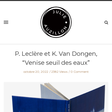
P. Leclère et K. Van Dongen,
“Venise seuil des eaux”
octobre 20, 2022
2382 Views
0 Comment