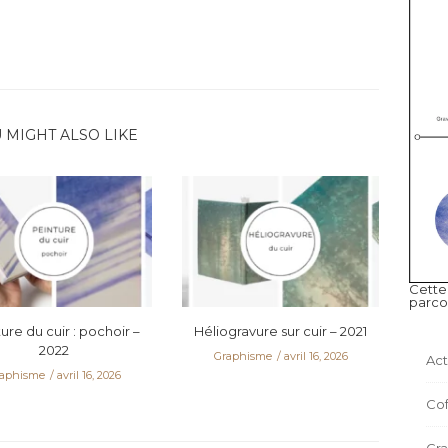
 MIGHT ALSO LIKE
Cette
parco
ure du cuir : pochoir –
Héliogravure sur cuir – 2021
2022
Graphisme
avril 16, 2026
Act
aphisme
avril 16, 2026
Cof
Gr