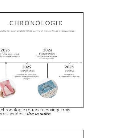
chronologie retrace ces vingt-trois
ères années...
lire la suite