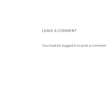
LEAVE A COMMENT
You must be
logged in
to post a comment