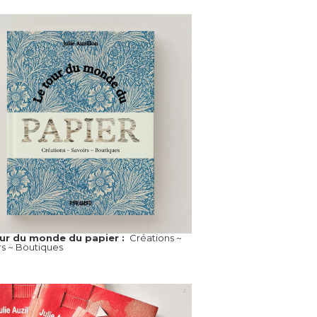
our du monde du papier :
Créations ~
rs ~ Boutiques