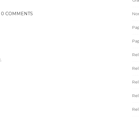
0 COMMENTS
Non
Pap
Pa
Rel
.
Rel
Rel
Rel
Rel