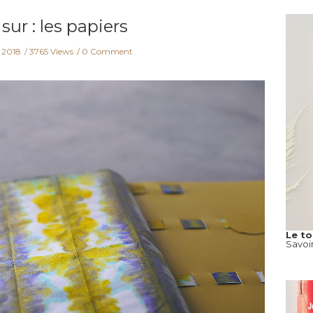
ur : les papiers
 2018
3765 Views
0 Comment
Le t
Savoi