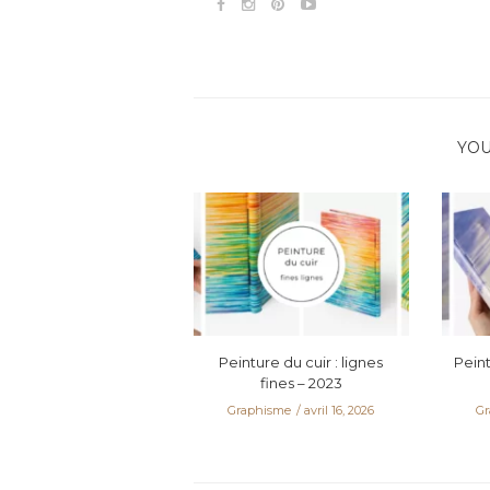
YOU
Peinture du cuir : lignes
Peint
fines – 2023
Graphisme
avril 16, 2026
Gr