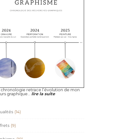
 chronologie retrace l’évolution de mon
urs graphique...
lire la suite
ualités
(14)
frets
(9)
aphisme
(18)