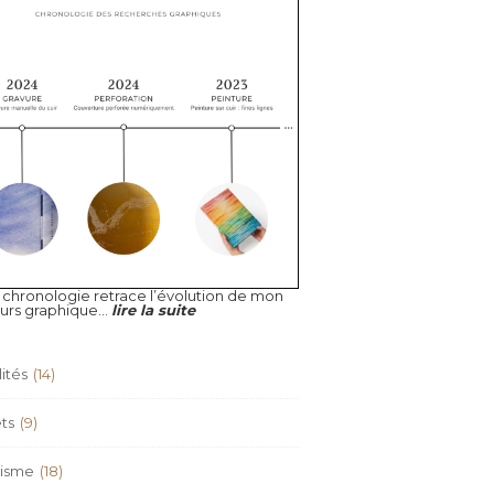
 chronologie retrace l’évolution de mon
urs graphique...
lire la suite
ités
(14)
ts
(9)
isme
(18)