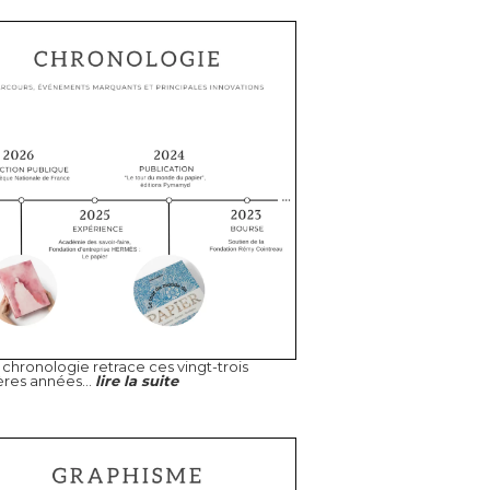
chronologie retrace ces vingt-trois
ères années...
lire la suite