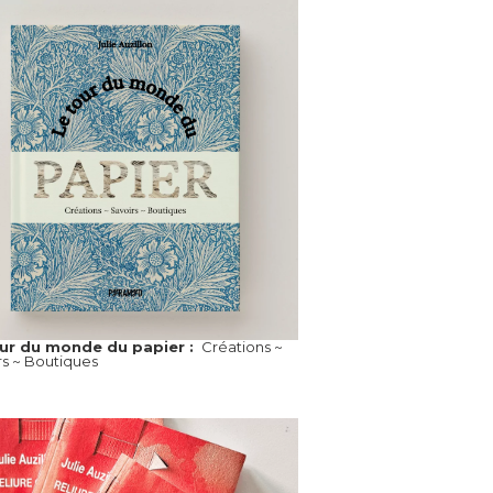
our du monde du papier :
Créations ~
rs ~ Boutiques