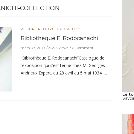
NICHI-COLLECTION
RELIURE
RELIURE OBI-ORI-DOMÉ
Bibliothèque E. Rodocanachi
mars 07, 2019
3096 Views
0 Comment
“Bibliothèque E. Rodocanachi”Catalogue de
l’exposition qui s’est tenue chez M. Georges
Andrieux Expert, du 28 avril au 5 mai 1934. …
Le t
Savoi