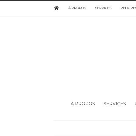
À PROPOS
SERVICES
RELIURE
À PROPOS
SERVICES