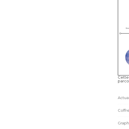
Cette
parco
Actual
Coffre
Graph