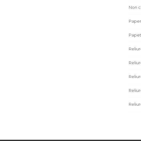
Non c
Paper
Papet
Reliu
Reliur
Reliu
Reliu
Reliur