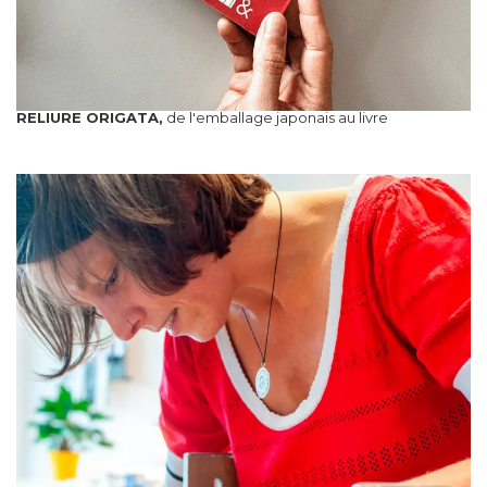
RELIURE ORIGATA,
de l'emballage japonais au livre