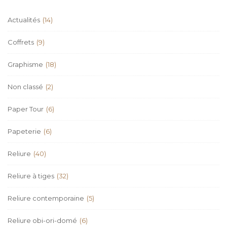
Actualités
(14)
Coffrets
(9)
Graphisme
(18)
Non classé
(2)
Paper Tour
(6)
Papeterie
(6)
Reliure
(40)
Reliure à tiges
(32)
Reliure contemporaine
(5)
Reliure obi-ori-domé
(6)