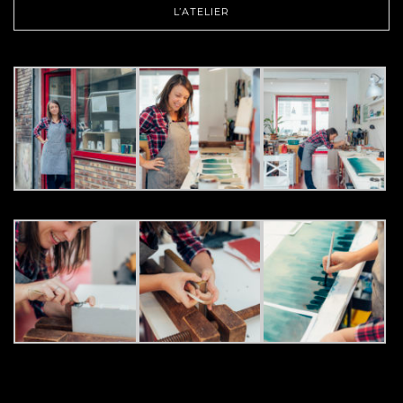
L’ATELIER