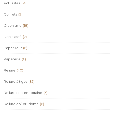
Actualités
(14)
Coffrets
(9)
Graphisme
(18)
Non classé
(2)
Paper Tour
(6)
Papeterie
(6)
Reliure
(40)
Reliure à tiges
(32)
Reliure contemporaine
(5)
Reliure obi-ori-domé
(6)