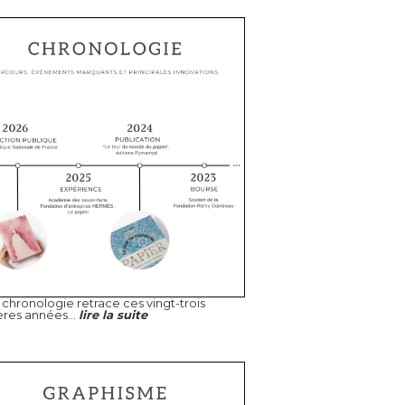
chronologie retrace ces vingt-trois
ères années...
lire la suite