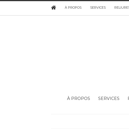
À PROPOS
SERVICES
RELIURE
À PROPOS
SERVICES