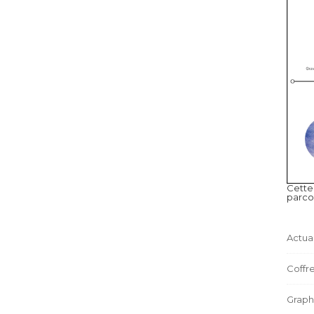
Cette
parco
Actual
Coffre
Graph