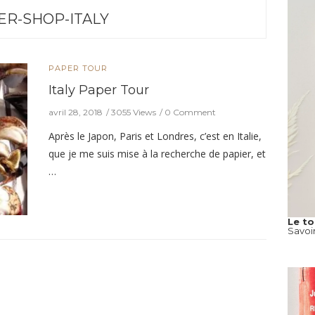
ER-SHOP-ITALY
PAPER TOUR
Italy Paper Tour
avril 28, 2018
3055 Views
0 Comment
Après le Japon, Paris et Londres, c’est en Italie,
que je me suis mise à la recherche de papier, et
…
Le t
Savoi