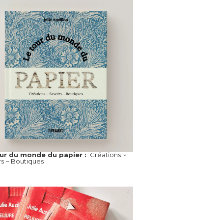
our du monde du papier :
Créations ~
rs ~ Boutiques