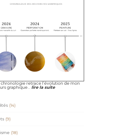
 chronologie retrace l’évolution de mon
urs graphique...
lire la suite
ités
(14)
ts
(9)
isme
(18)