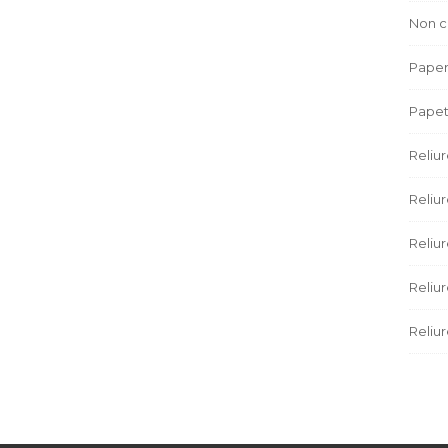
Non c
Paper
Papet
Reliu
Reliur
Reliu
Reliu
Reliur