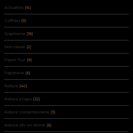
Actualités
(14)
Coffrets
(9)
Graphisme
(18)
Non classé
(2)
Paper Tour
(6)
Papeterie
(6)
Reliure
(40)
Reliure à tiges
(32)
Reliure contemporaine
(5)
Reliure obi-ori-domé
(6)