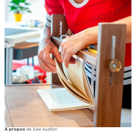
À propos
de Julie Auzillon