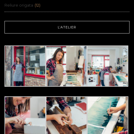
Reliure origata
(12)
L’ATELIER