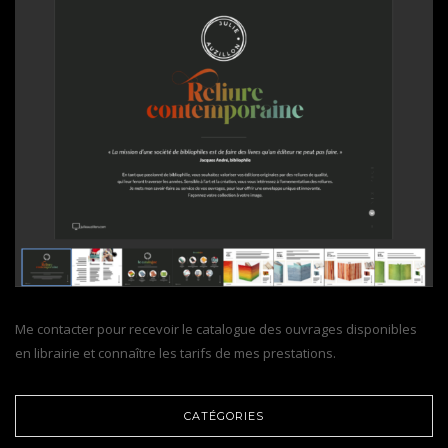
Me contacter pour recevoir le catalogue des ouvrages disponibles
en librairie et connaître les tarifs de mes prestations.
CATÉGORIES