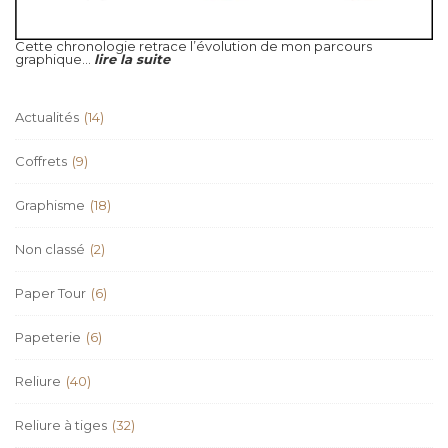
Cette chronologie retrace l’évolution de mon parcours
graphique...
lire la suite
Actualités
(14)
Coffrets
(9)
Graphisme
(18)
Non classé
(2)
Paper Tour
(6)
Papeterie
(6)
Reliure
(40)
Reliure à tiges
(32)