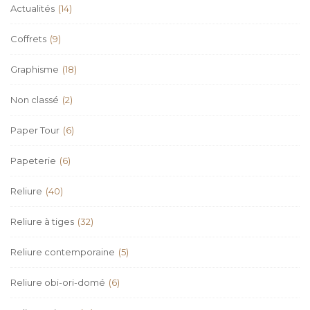
Actualités
(14)
Coffrets
(9)
Graphisme
(18)
Non classé
(2)
Paper Tour
(6)
Papeterie
(6)
Reliure
(40)
Reliure à tiges
(32)
Reliure contemporaine
(5)
Reliure obi-ori-domé
(6)