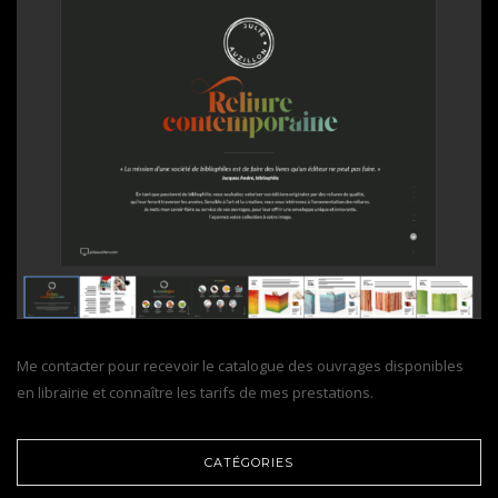
Me contacter pour recevoir le catalogue des ouvrages disponibles
en librairie et connaître les tarifs de mes prestations.
CATÉGORIES