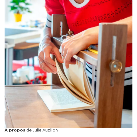
À propos
de Julie Auzillon