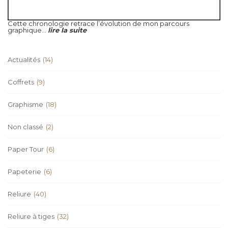
Cette chronologie retrace l’évolution de mon parcours
graphique...
lire la suite
Actualités
(14)
Coffrets
(9)
Graphisme
(18)
Non classé
(2)
Paper Tour
(6)
Papeterie
(6)
Reliure
(40)
Reliure à tiges
(32)