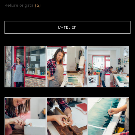
Reliure origata
(12)
L’ATELIER