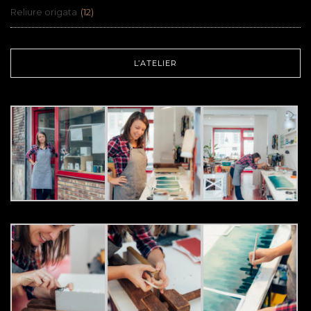
Reliure origata
(12)
L’ATELIER