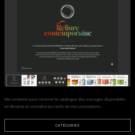
Me contacter pour recevoir le catalogue des ouvrages disponibles
en librairie et connaître les tarifs de mes prestations.
CATÉGORIES