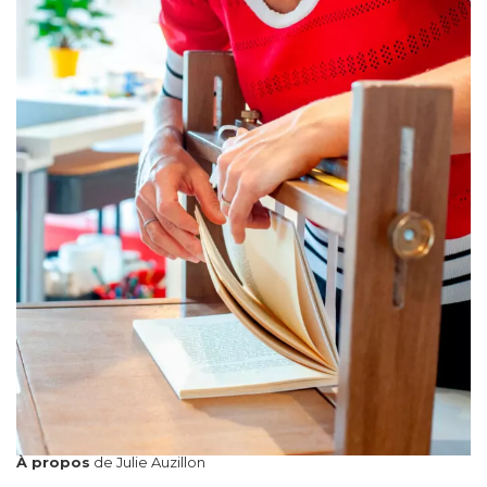
À propos
de Julie Auzillon