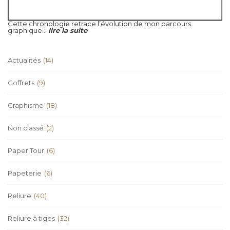
Cette chronologie retrace l’évolution de mon parcours
graphique...
lire la suite
Actualités
(14)
Coffrets
(9)
Graphisme
(18)
Non classé
(2)
Paper Tour
(6)
Papeterie
(6)
Reliure
(40)
Reliure à tiges
(32)