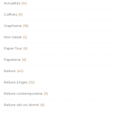
Actualités
(14)
Coffrets
(9)
Graphisme
(18)
Non classé
(2)
Paper Tour
(6)
Papeterie
(6)
Reliure
(40)
Reliure à tiges
(32)
Reliure contemporaine
(5)
Reliure obi-ori-domé
(6)