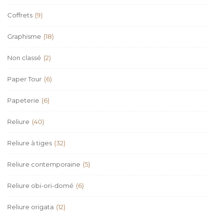
Coffrets
(9)
Graphisme
(18)
Non classé
(2)
Paper Tour
(6)
Papeterie
(6)
Reliure
(40)
Reliure à tiges
(32)
Reliure contemporaine
(5)
Reliure obi-ori-domé
(6)
Reliure origata
(12)