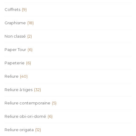
Coffrets
(9)
Graphisme
(18)
Non classé
(2)
Paper Tour
(6)
Papeterie
(6)
Reliure
(40)
Reliure à tiges
(32)
Reliure contemporaine
(5)
Reliure obi-ori-domé
(6)
Reliure origata
(12)